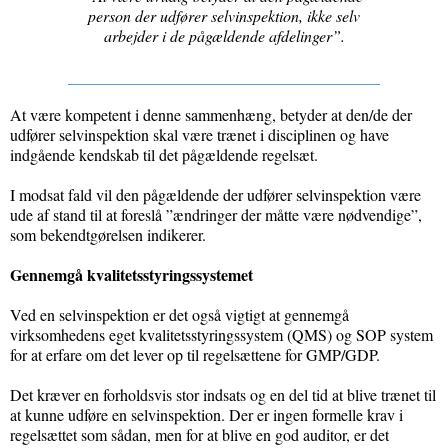
person der udfører selvinspektion, ikke selv
arbejder i de pågældende afdelinger”.
At være kompetent i denne sammenhæng, betyder at den/de der
udfører selvinspektion skal være trænet i disciplinen og have
indgående kendskab til det pågældende regelsæt.
I modsat fald vil den pågældende der udfører selvinspektion være
ude af stand til at foreslå ”ændringer der måtte være nødvendige”,
som bekendtgørelsen indikerer.
Gennemgå kvalitetsstyringssystemet
Ved en selvinspektion er det også vigtigt at gennemgå
virksomhedens eget kvalitetsstyringssystem (QMS) og SOP system
for at erfare om det lever op til regelsættene for GMP/GDP.
Det kræver en forholdsvis stor indsats og en del tid at blive trænet til
at kunne udføre en selvinspektion. Der er ingen formelle krav i
regelsættet som sådan, men for at blive en god auditor, er det