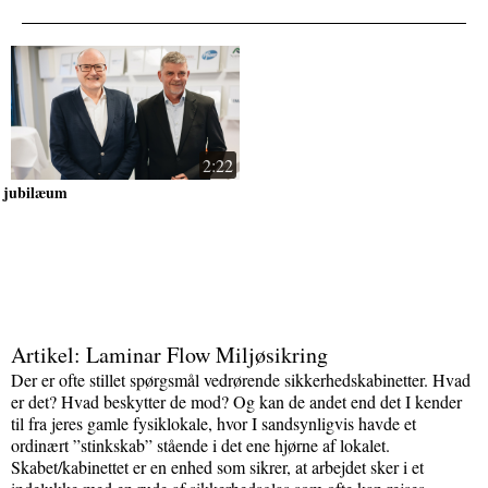
2:22
jubilæum
Artikel: Laminar Flow Miljøsikring
Der er ofte stillet spørgsmål vedrørende sikkerhedskabinetter. Hvad
er det? Hvad beskytter de mod? Og kan de andet end det I kender
til fra jeres gamle fysiklokale, hvor I sandsynligvis havde et
ordinært ”stinkskab” stående i det ene hjørne af lokalet.
Skabet/kabinettet er en enhed som sikrer, at arbejdet sker i et