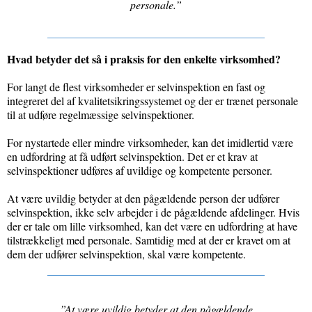
personale.”
Hvad betyder det så i praksis for den enkelte virksomhed?
For langt de flest virksomheder er selvinspektion en fast og
integreret del af kvalitetsikringssystemet og der er trænet personale
til at udføre regelmæssige selvinspektioner.
For nystartede eller mindre virksomheder, kan det imidlertid være
en udfordring at få udført selvinspektion. Det er et krav at
selvinspektioner udføres af uvildige og kompetente personer.
At være uvildig betyder at den pågældende person der udfører
selvinspektion, ikke selv arbejder i de pågældende afdelinger. Hvis
der er tale om lille virksomhed, kan det være en udfordring at have
tilstrækkeligt med personale. Samtidig med at der er kravet om at
dem der udfører selvinspektion, skal være kompetente.
”At være uvildig betyder at den pågældende