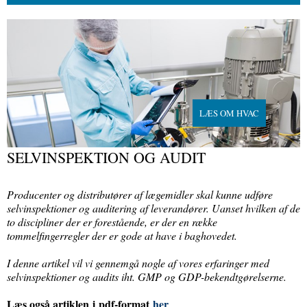
LÆS OM HVAC
SELVINSPEKTION OG AUDIT
Producenter og distributører af lægemidler skal kunne udføre
selvinspektioner og auditering af leverandører. Uanset hvilken af de
to discipliner der er forestående, er der en række
tommelfingerregler der er gode at have i baghovedet.
I denne artikel vil vi gennemgå nogle af vores erfaringer med
selvinspektioner og audits iht. GMP og GDP-bekendtgørelserne.
Læs også artiklen i pdf-format
her