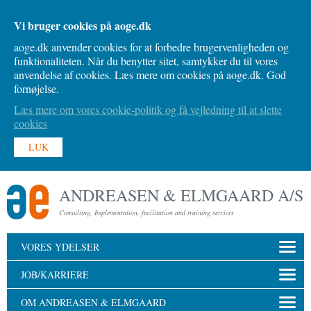
Vi bruger cookies på aoge.dk
aoge.dk anvender cookies for at forbedre brugervenligheden og
funktionaliteten. Når du benytter sitet, samtykker du til vores
anvendelse af cookies. Læs mere om cookies på aoge.dk. God
fornøjelse.
Læs mere om vores cookie-politik og få vejledning til at slette
cookies
LUK
ANDREASEN & ELMGAARD A/S
Consulting, Implementation, facilitation and training services
VORES YDELSER
JOB/KARRIERE
OM ANDREASEN & ELMGAARD