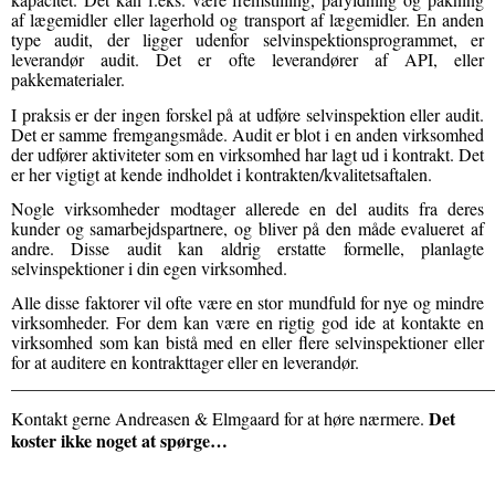
af lægemidler eller lagerhold og transport af lægemidler. En anden
type audit, der ligger udenfor selvinspektionsprogrammet, er
leverandør audit. Det er ofte leverandører af API, eller
pakkematerialer.
I praksis er der ingen forskel på at udføre selvinspektion eller audit.
Det er samme fremgangsmåde. Audit er blot i en anden virksomhed
der udfører aktiviteter som en virksomhed har lagt ud i kontrakt. Det
er her vigtigt at kende indholdet i kontrakten/kvalitetsaftalen.
Nogle virksomheder modtager allerede en del audits fra deres
kunder og samarbejdspartnere, og bliver på den måde evalueret af
andre. Disse audit kan aldrig erstatte formelle, planlagte
selvinspektioner i din egen virksomhed.
Alle disse faktorer vil ofte være en stor mundfuld for nye og mindre
virksomheder. For dem kan være en rigtig god ide at kontakte en
virksomhed som kan bistå med en eller flere selvinspektioner eller
for at auditere en kontrakttager eller en leverandør.
______________________________________________________
Det
Kontakt gerne Andreasen & Elmgaard for at høre nærmere.
koster ikke noget at spørge…