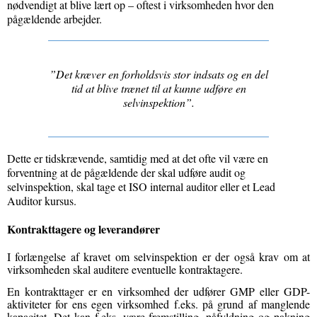
nødvendigt at blive lært op – oftest i virksomheden hvor den
pågældende arbejder.
”Det kræver en forholdsvis stor indsats og en del
tid at blive trænet til at kunne udføre en
selvinspektion”.
Dette er tidskrævende, samtidig med at det ofte vil være en
forventning at de pågældende der skal udføre audit og
selvinspektion, skal tage et ISO internal auditor eller et Lead
Auditor kursus.
Kontrakttagere og leverandører
I forlængelse af kravet om selvinspektion er der også krav om at
virksomheden skal auditere eventuelle kontraktagere.
En kontrakttager er en virksomhed der udfører GMP eller GDP-
aktiviteter for ens egen virksomhed f.eks. på grund af manglende
kapacitet. Det kan f.eks. være fremstilling, påfyldning og pakning