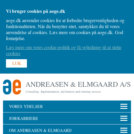
Vi bruger cookies på aoge.dk
aoge.dk anvender cookies for at forbedre brugervenligheden og
funktionaliteten. Når du benytter sitet, samtykker du til vores
anvendelse af cookies. Læs mere om cookies på aoge.dk. God
fornøjelse.
Læs mere om vores cookie-politik og få vejledning til at slette
cookies
LUK
ANDREASEN & ELMGAARD A/S
Consulting, Implementation, facilitation and training services
VORES YDELSER
JOB/KARRIERE
OM ANDREASEN & ELMGAARD