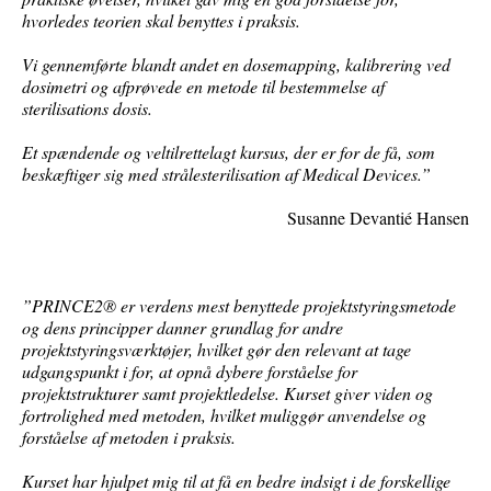
hvorledes teorien skal benyttes i praksis.
Vi gennemførte blandt andet en dosemapping, kalibrering ved
dosimetri og afprøvede en metode til bestemmelse af
sterilisations dosis.
Et spændende og veltilrettelagt kursus, der er for de få, som
beskæftiger sig med strålesterilisation af Medical Devices.”
Susanne Devantié Hansen
”PRINCE2® er verdens mest benyttede projektstyringsmetode
og dens principper danner grundlag for andre
projektstyringsværktøjer, hvilket gør den relevant at tage
udgangspunkt i for, at opnå dybere forståelse for
projektstrukturer samt projektledelse. Kurset giver viden og
fortrolighed med metoden, hvilket muliggør anvendelse og
forståelse af metoden i praksis.
Kurset har hjulpet mig til at få en bedre indsigt i de forskellige