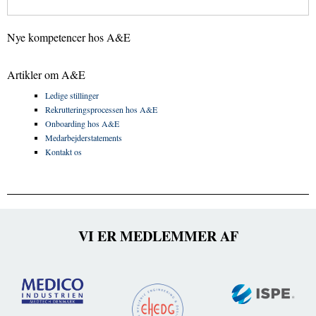
Nye kompetencer hos A&E
Artikler om A&E
Ledige stillinger
Rekrutteringsprocessen hos A&E
Onboarding hos A&E
Medarbejderstatements
Kontakt os
VI ER MEDLEMMER AF