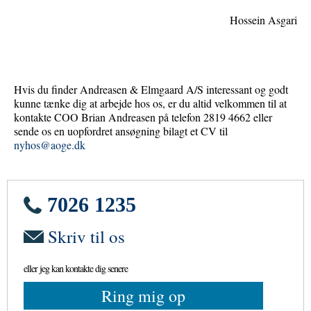
Hossein Asgari
Hvis du finder Andreasen & Elmgaard A/S interessant og godt
kunne tænke dig at arbejde hos os, er du altid velkommen til at
kontakte COO Brian Andreasen på telefon 2819 4662 eller
sende os en uopfordret ansøgning bilagt et CV til
nyhos@aoge.dk
7026 1235
Skriv til os
eller jeg kan kontakte dig senere
Ring mig op