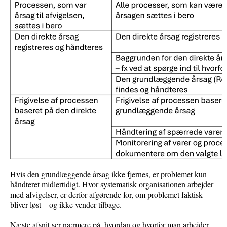
Hvis den grundlæggende årsag ikke fjernes, er problemet kun
håndteret midlertidigt. Hvor systematisk organisationen arbejder
med afvigelser, er derfor afgørende for, om problemet faktisk
bliver løst – og ikke vender tilbage.
Næste afsnit ser nærmere på, hvordan og hvorfor man arbejder