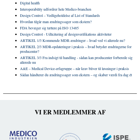
Digital health
Interoperability udfordrer hele Medico-branchen
Design Control – Vedligeholdelse af List of Standards
Hvordan tilgår man ændringssager som ekstern?
FDA bevæger sig tættere på ISO 13485
Design Control - Udlicitering af designverifikations aktiviteter
ARTIKEL 1/3 Kommende MDR‑ændringer – hvad ved vi allerede nu?
ARTIKEL 2/3 MDR-opdateringer i praksis – hvad betyder ændringerne for
producenter?
ARTIKEL 3/3 Fra indsigt til handling - sådan kan producenter forberede sig
allerede nu
A&E – Medical Device-erfagruppe – når krav bliver til løsninger i praksis
Sådan håndterer du ændringssager som ekstern – og skaber værdi fra dag ét
VI ER MEDLEMMER AF