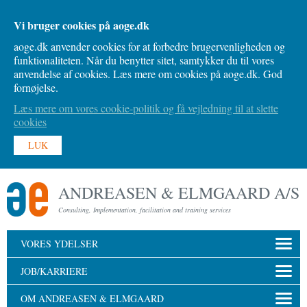
Vi bruger cookies på aoge.dk
aoge.dk anvender cookies for at forbedre brugervenligheden og
funktionaliteten. Når du benytter sitet, samtykker du til vores
anvendelse af cookies. Læs mere om cookies på aoge.dk. God
fornøjelse.
Læs mere om vores cookie-politik og få vejledning til at slette
cookies
LUK
ANDREASEN & ELMGAARD A/S
Consulting, Implementation, facilitation and training services
VORES YDELSER
JOB/KARRIERE
OM ANDREASEN & ELMGAARD