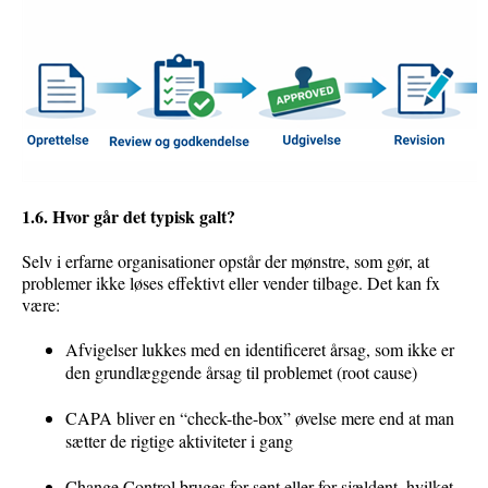
1.6. Hvor går det typisk galt?
Selv i erfarne organisationer opstår der mønstre, som gør, at
problemer ikke løses effektivt eller vender tilbage. Det kan fx
være:
Afvigelser lukkes med en identificeret årsag, som ikke er
den grundlæggende årsag til problemet (root cause)
CAPA bliver en “check-the-box” øvelse mere end at man
sætter de rigtige aktiviteter i gang
Change Control bruges for sent eller for sjældent, hvilket