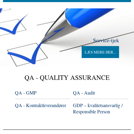
Service-tjek
LÆS MERE HER...
QA - QUALITY ASSURANCE
QA - GMP
QA - Audit
QA - Kontraktleverandører
GDP – kvalitetsansvarlig /
Responsible Person