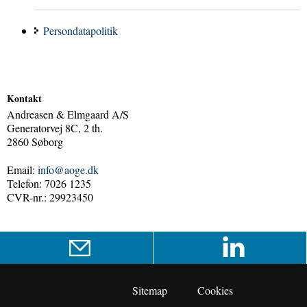
Persondatapolitik
Kontakt
Andreasen & Elmgaard A/S
Generatorvej 8C, 2 th.
2860 Søborg
Email:
info@aoge.dk
Telefon: 7026 1235
CVR-nr.: 29923450
Sitemap
Cookies