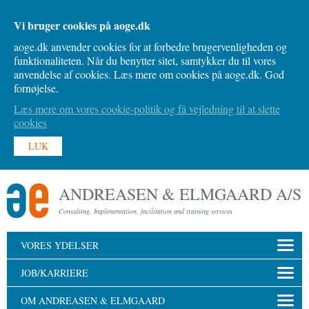
Vi bruger cookies på aoge.dk
aoge.dk anvender cookies for at forbedre brugervenligheden og
funktionaliteten. Når du benytter sitet, samtykker du til vores
anvendelse af cookies. Læs mere om cookies på aoge.dk. God
fornøjelse.
Læs mere om vores cookie-politik og få vejledning til at slette
cookies
LUK
ANDREASEN & ELMGAARD A/S
Consulting, Implementation, facilitation and training services
VORES YDELSER
JOB/KARRIERE
OM ANDREASEN & ELMGAARD