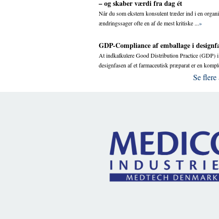
– og skaber værdi fra dag ét
Når du som ekstern konsulent træder ind i en organi
ændringssager ofte en af de mest kritiske ...
»
GDP-Compliance af emballage i designf
At indkalkulere Good Distribution Practice (GDP) i
designfasen af et farmaceutisk præparat er en komple
Se flere 