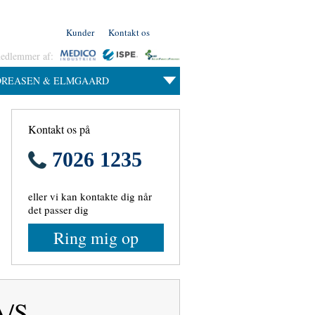
Kunder
Kontakt os
medlemmer af:
DREASEN & ELMGAARD
Kontakt os på
7026 1235
eller vi kan kontakte dig når
det passer dig
Ring mig op
/S