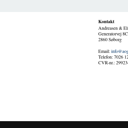
Kontakt
Andreasen & El
Generatorvej 8C,
2860 Søborg
Email:
info@ao
Telefon: 7026 1
CVR-nr.: 29923