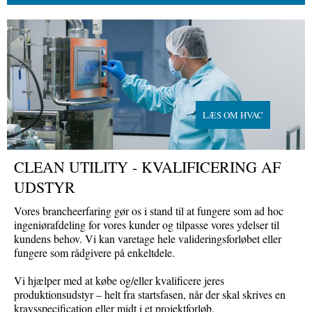
LÆS OM HVAC
CLEAN UTILITY - KVALIFICERING AF
UDSTYR
Vores brancheerfaring gør os i stand til at fungere som ad hoc
ingeniørafdeling for vores kunder og tilpasse vores ydelser til
kundens behov. Vi kan varetage hele valideringsforløbet eller
fungere som rådgivere på enkeltdele.
Vi hjælper med at købe og/eller kvalificere jeres
produktionsudstyr – helt fra startsfasen, når der skal skrives en
kravsspecification eller midt i et projektforløb.