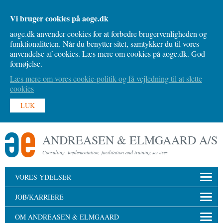
Vi bruger cookies på aoge.dk
aoge.dk anvender cookies for at forbedre brugervenligheden og
funktionaliteten. Når du benytter sitet, samtykker du til vores
anvendelse af cookies. Læs mere om cookies på aoge.dk. God
fornøjelse.
Læs mere om vores cookie-politik og få vejledning til at slette
cookies
LUK
ANDREASEN & ELMGAARD A/S
Consulting, Implementation, facilitation and training services
VORES YDELSER
JOB/KARRIERE
OM ANDREASEN & ELMGAARD