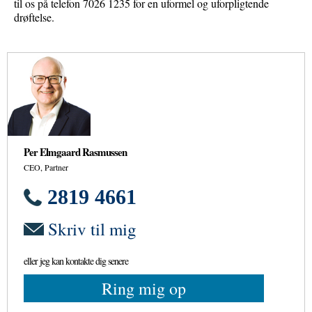
til os på telefon 7026 1235 for en uformel og uforpligtende
drøftelse.
Per Elmgaard Rasmussen
CEO, Partner
2819 4661
Skriv til mig
eller jeg kan kontakte dig senere
Ring mig op