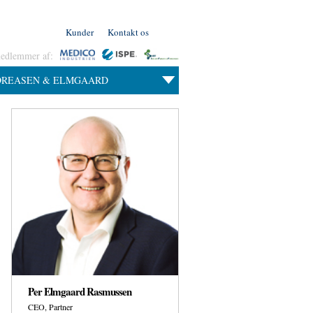
Kunder
Kontakt os
medlemmer af:
DREASEN & ELMGAARD
Per Elmgaard Rasmussen
CEO, Partner