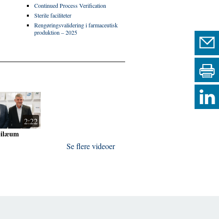
Continued Process Verification
Sterile faciliteter
Rengøringsvalidering i farmaceutisk
produktion – 2025
2:22
bilæum
Se flere videoer