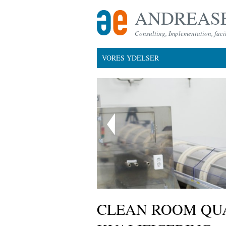
ANDREASE
Consulting, Implementation, facil
VORES YDELSER
CLEAN ROOM QUA