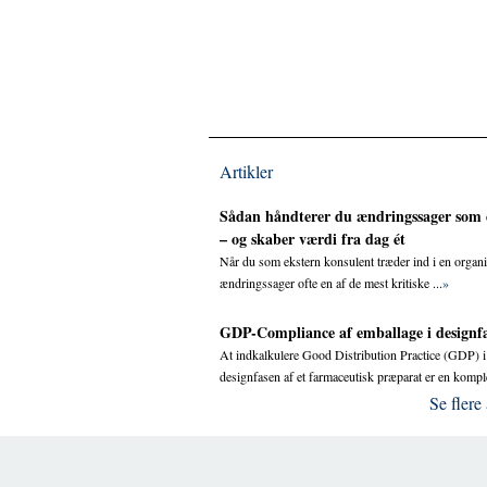
Artikler
Sådan håndterer du ændringssager som 
– og skaber værdi fra dag ét
Når du som ekstern konsulent træder ind i en organi
ændringssager ofte en af de mest kritiske ...
»
GDP-Compliance af emballage i designf
At indkalkulere Good Distribution Practice (GDP) i
designfasen af et farmaceutisk præparat er en komple
Se flere 