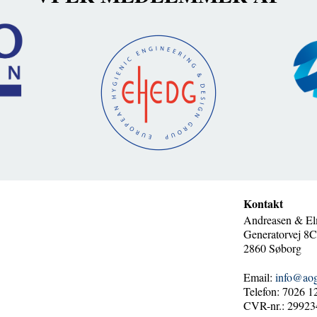
Kontakt
Andreasen & El
Generatorvej 8C,
2860 Søborg
Email:
info@ao
Telefon: 7026 1
CVR-nr.: 29923