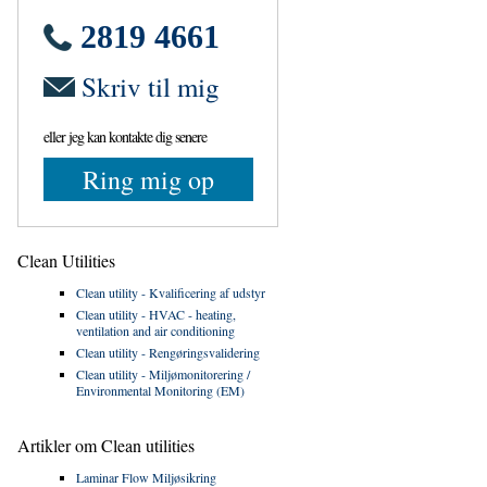
2819 4661
Skriv til mig
eller jeg kan kontakte dig senere
Ring mig op
Clean Utilities
Clean utility - Kvalificering af udstyr
Clean utility - HVAC - heating,
ventilation and air conditioning
Clean utility - Rengøringsvalidering
Clean utility - Miljømonitorering /
Environmental Monitoring (EM)
Artikler om Clean utilities
Laminar Flow Miljøsikring