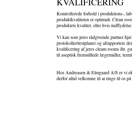
KVALIFICERING
Kontrollerede forhold i produktions-, lab
produktkvaliteten er optimalt. Clean room
produktets kvalitet, eller hvis indflydelse
Vi kan som jeres rådgivende partner hjæ
protokoller/testplaner og afrapportere de
kvalificering af jeres cleam rooms iht. 
til aseptisk fremstillede lægemidler, term
Hos Andreasen & Elmgaard A/S er vi eksp
derfor altid velkomne til at ringe til os 