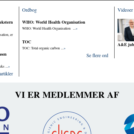
Ordbog
Videoer
ekstern
WHO: World Health Organisation
WHO: World Health Organisation ...
»
sation, er
TOC
A&E ju
TOC: Total organic carbon ...
»
asen
Se flere ord
ks ...
»
artikler
VI ER MEDLEMMER AF