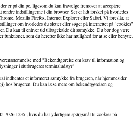
, der er på din pc, ligesom du kan fravælge fremover at acceptere
 ændre indstillingerne i din browser. Ser er lidt forskel på hvorledes
hrome, Mozilla Firefox, Internet Explorer eller Safari. Vi foreslår, at
tillinger om hvorledes du sletter eller søger på internettet på "cookies"
. Du kan til enhver tid tilbagekalde dit samtykke. Du bør dog være
 funktioner, som du herefter ikke har mulighed for at se eller benytte.
 overensstemmelse med "Bekendtgørelse om krav til information og
lysninger i slutbrugeres terminaludstyr".
skal indhentes et informeret samtykke fra brugeren, når hjemmesider
ogi) hos brugeren. Du kan læse mere om bekendtgørelsen og
5 7026 1235 , hvis du har yderligere spørgsmål til cookies på