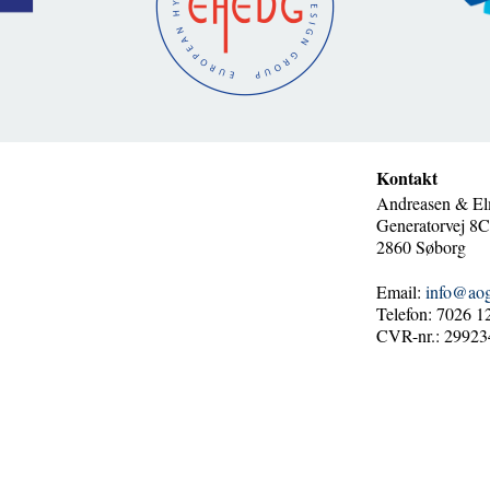
Kontakt
Andreasen & El
Generatorvej 8C,
2860 Søborg
Email:
info@ao
Telefon: 7026 1
CVR-nr.: 29923