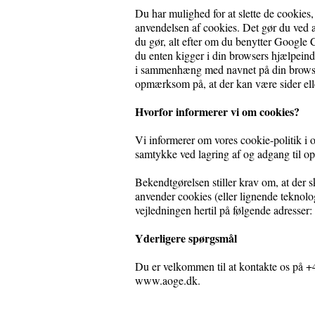
Du har mulighed for at slette de cookies
anvendelsen af cookies. Det gør du ved at
du gør, alt efter om du benytter Google C
du enten kigger i din browsers hjælpeinds
i sammenhæng med navnet på din browser
opmærksom på, at der kan være sider eller
Hvorfor informerer vi om cookies?
Vi informerer om vores cookie-politik i
samtykke ved lagring af og adgang til op
Bekendtgørelsen stiller krav om, at der 
anvender cookies (eller lignende teknol
vejledningen hertil på følgende adresser:
Yderligere spørgsmål
Du er velkommen til at kontakte os på +4
www.aoge.dk.