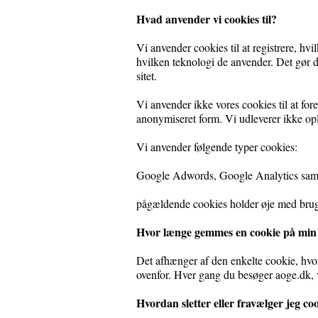
Hvad anvender vi cookies til?
Vi anvender cookies til at registrere, hvi
hvilken teknologi de anvender. Det gør d
sitet.
Vi anvender ikke vores cookies til at for
anonymiseret form. Vi udleverer ikke opl
Vi anvender følgende typer cookies:
Google Adwords, Google Analytics samt
pågældende cookies holder øje med bru
Hvor længe gemmes en cookie på min
Det afhænger af den enkelte cookie, hvo
ovenfor. Hver gang du besøger aoge.dk, v
Hvordan sletter eller fravælger jeg co