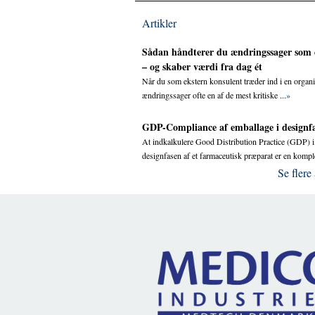
Artikler
Sådan håndterer du ændringssager som 
– og skaber værdi fra dag ét
Når du som ekstern konsulent træder ind i en organi
ændringssager ofte en af de mest kritiske ...
»
GDP-Compliance af emballage i designf
At indkalkulere Good Distribution Practice (GDP) i
designfasen af et farmaceutisk præparat er en komple
Se flere 