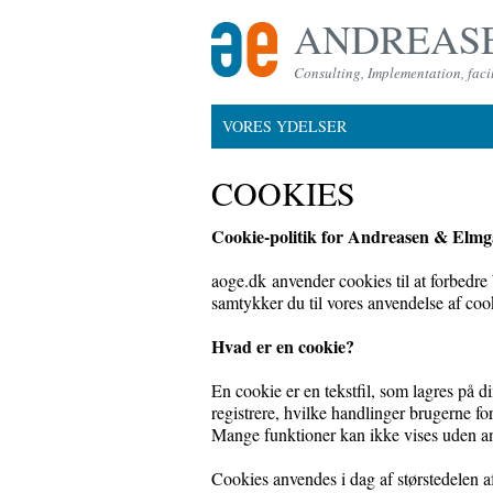
ANDREASE
Consulting, Implementation, facil
VORES YDELSER
COOKIES
Cookie-politik for Andreasen & Elm
aoge.dk
anvender cookies til at forbedre 
samtykker du til vores anvendelse af coo
Hvad er en cookie?
En cookie er en tekstfil, som lagres på d
registrere, hvilke handlinger brugerne for
Mange funktioner kan ikke vises uden a
Cookies anvendes i dag af størstedelen af 