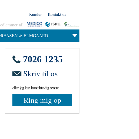
Kunder
Kontakt os
medlemmer af:
DREASEN & ELMGAARD
7026 1235
Skriv til os
eller jeg kan kontakte dig senere
Ring mig op