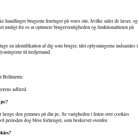
lke handlinger brugerne foretager på vores site, hvilke sider de læser, og
et muligt for os at optimere brugervenligheden og funktionaliteten på
etage en identifikation af dig som bruger, idet oplysningerne indsamles i
ysningerne til tredjemand.
 Bellmetric
gerens adfærd.
 pc?
r længe den gemmes på din pc. Se varigheden i listen over cookies
il perioden dog blive forlænget, som beskrevet ovenfor.
okies?