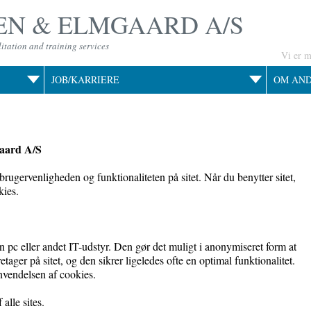
N & ELMGAARD A/S
itation and training services
Vi er 
JOB/KARRIERE
OM AN
gaard A/S
brugervenligheden og funktionaliteten på sitet. Når du benytter sitet,
kies.
in pc eller andet IT-udstyr. Den gør det muligt i anonymiseret form at
etager på sitet, og den sikrer ligeledes ofte en optimal funktionalitet.
nvendelsen af cookies.
alle sites.