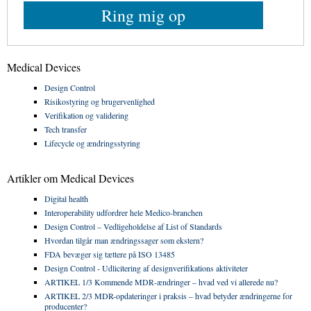
Ring mig op
Medical Devices
Design Control
Risikostyring og brugervenlighed
Verifikation og validering
Tech transfer
Lifecycle og ændringsstyring
Artikler om Medical Devices
Digital health
Interoperability udfordrer hele Medico-branchen
Design Control – Vedligeholdelse af List of Standards
Hvordan tilgår man ændringssager som ekstern?
FDA bevæger sig tættere på ISO 13485
Design Control - Udlicitering af designverifikations aktiviteter
ARTIKEL 1/3 Kommende MDR‑ændringer – hvad ved vi allerede nu?
ARTIKEL 2/3 MDR-opdateringer i praksis – hvad betyder ændringerne for
producenter?