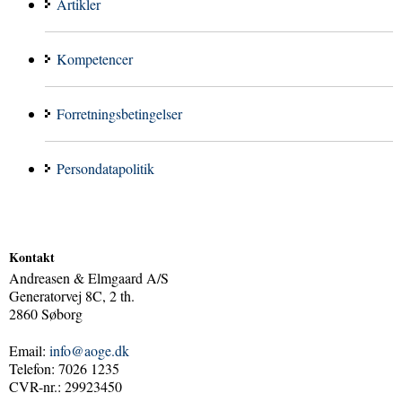
Artikler
Kompetencer
Forretningsbetingelser
Persondatapolitik
Kontakt
Andreasen & Elmgaard A/S
Generatorvej 8C, 2 th.
2860 Søborg
Email:
info@aoge.dk
Telefon: 7026 1235
CVR-nr.: 29923450