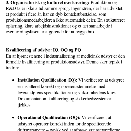
3. Organisatorisk og kulturel overlevering:
Produktion og
R&D taler ikke altid samme sprog. Ingeniøren, der har udviklet
et produkt i flere år, har en dyb kontekstforståelse, som
produktionsmedarbejderen ikke automatisk deler. En struktureret
oplæring, klare arbejdsinstruktioner og et tæt samarbejde i
overleveringsfasen er afgørende for at bygge bro.
Kvalificering af udstyr: IQ, OQ og PQ
En af hjørnestenene i industrialisering af medicinsk udstyr er den
formelle kvalificering af produktionsudstyr. Denne sker typisk i
tre trin:
Installation Qualification (IQ):
Vi verificerer, at udstyret
er installeret korrekt og i overensstemmelse med
leverandørens specifikationer og virksomhedens krav.
Dokumentation, kalibrering og sikkerhedssystemer
tjekkes.
Operational Qualification (OQ):
Vi verificerer, at
udstyret opererer korrekt inden for de specificerede
driftsparametre – typisk ved at afprøve grænseværdierne