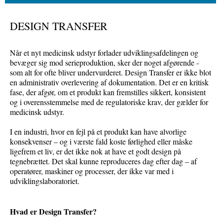
DESIGN TRANSFER
Når et nyt medicinsk udstyr forlader udviklingsafdelingen og
bevæger sig mod serieproduktion, sker der noget afgørende -
som alt for ofte bliver undervurderet. Design Transfer er ikke blot
en administrativ overlevering af dokumentation. Det er en kritisk
fase, der afgør, om et produkt kan fremstilles sikkert, konsistent
og i overens­stemmelse med de regulatoriske krav, der gælder for
medicinsk udstyr.
I en industri, hvor en fejl på et produkt kan have alvorlige
konsekvenser – og i værste fald koste førlighed eller måske
ligefrem et liv, er det ikke nok at have et godt design på
tegnebrættet. Det skal kunne reproduceres dag efter dag – af
operatører, maskiner og processer, der ikke var med i
udviklingslaboratoriet.
Hvad er Design Transfer?