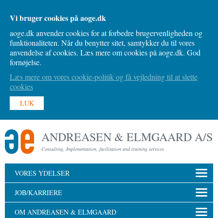
Vi bruger cookies på aoge.dk
aoge.dk anvender cookies for at forbedre brugervenligheden og
funktionaliteten. Når du benytter sitet, samtykker du til vores
anvendelse af cookies. Læs mere om cookies på aoge.dk. God
fornøjelse.
Læs mere om vores cookie-politik og få vejledning til at slette
cookies
LUK
ANDREASEN & ELMGAARD A/S
Consulting, Implementation, facilitation and training services
VORES YDELSER
JOB/KARRIERE
OM ANDREASEN & ELMGAARD