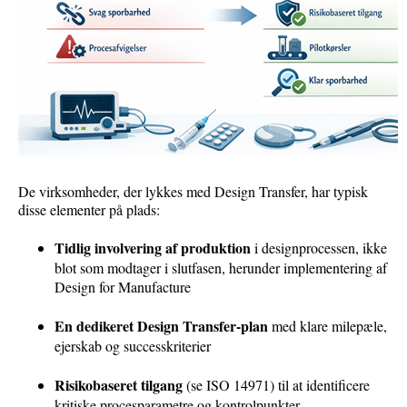
De virksomheder, der lykkes med Design Transfer, har typisk
disse elementer på plads:
Tidlig involvering af produktion
i designprocessen, ikke
blot som modtager i slutfasen, herunder implementering af
Design for Manufacture
En dedikeret Design Transfer-plan
med klare milepæle,
ejerskab og successkriterier
Risikobaseret tilgang
(se ISO 14971) til at identificere
kritiske procesparametre og kontrolpunkter