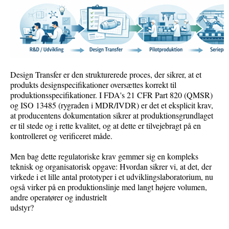
Design Transfer er den strukturerede proces, der sikrer, at et
produkts designspecifikationer oversættes korrekt til
produktionsspecifikationer. I FDA's 21 CFR Part 820 (QMSR)
og ISO 13485 (rygraden i MDR/IVDR) er det et eksplicit krav,
at producentens dokumentation sikrer at produktionsgrundlaget
er til stede og i rette kvalitet, og at dette er tilvejebragt på en
kontrolleret og verificeret måde.
Men bag dette regulatoriske krav gemmer sig en kompleks
teknisk og organisatorisk opgave: Hvordan sikrer vi, at det, der
virkede i et lille antal prototyper i et udviklingslaboratorium, nu
også virker på en produktionslinje med langt højere volumen,
andre operatører og industrielt
udstyr?