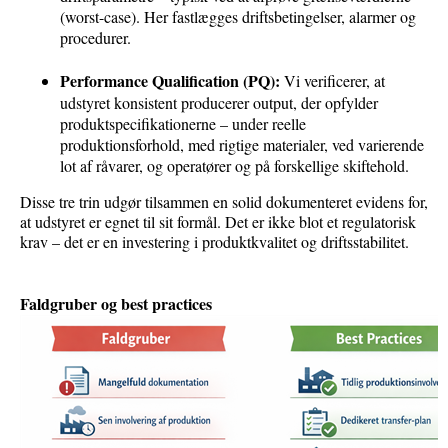
(worst-case). Her fastlægges driftsbetingelser, alarmer og
procedurer.
Performance Qualification (PQ):
Vi verificerer, at
udstyret konsistent producerer output, der opfylder
produktspecifikationerne – under reelle
produktionsforhold, med rigtige materialer, ved varierende
lot af råvarer, og operatører og på forskellige skiftehold.
Disse tre trin udgør tilsammen en solid dokumenteret evidens for,
at udstyret er egnet til sit formål. Det er ikke blot et regulatorisk
krav – det er en investering i produktkvalitet og driftsstabilitet.
Faldgruber og best practices