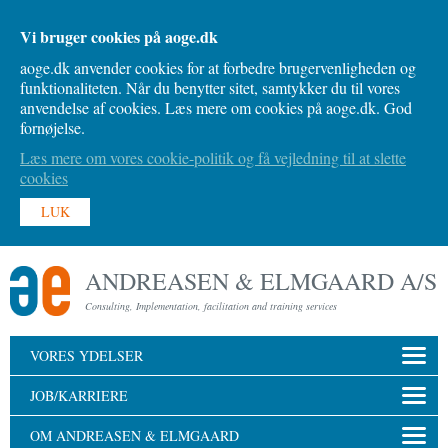
Vi bruger cookies på aoge.dk
aoge.dk anvender cookies for at forbedre brugervenligheden og
funktionaliteten. Når du benytter sitet, samtykker du til vores
anvendelse af cookies. Læs mere om cookies på aoge.dk. God
fornøjelse.
Læs mere om vores cookie-politik og få vejledning til at slette
cookies
LUK
ANDREASEN & ELMGAARD A/S
Consulting, Implementation, facilitation and training services
VORES YDELSER
JOB/KARRIERE
OM ANDREASEN & ELMGAARD