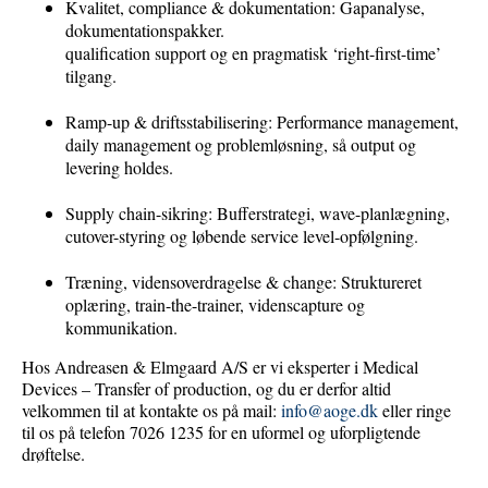
Kvalitet, compliance & dokumentation: Gapanalyse,
dokumentationspakker.
qualification support og en pragmatisk ‘right-first-time’
tilgang.
Ramp-up & driftsstabilisering: Performance management,
daily management og problemløsning, så output og
levering holdes.
Supply chain-sikring: Bufferstrategi, wave-planlægning,
cutover-styring og løbende service level-opfølgning.
Træning, vidensoverdragelse & change: Struktureret
oplæring, train-the-trainer, videnscapture og
kommunikation.
Hos Andreasen & Elmgaard A/S er vi eksperter i Medical
Devices – Transfer of production, og du er derfor altid
velkommen til at kontakte os på mail:
info@aoge.dk
eller ringe
til os på telefon 7026 1235 for en uformel og uforpligtende
drøftelse.