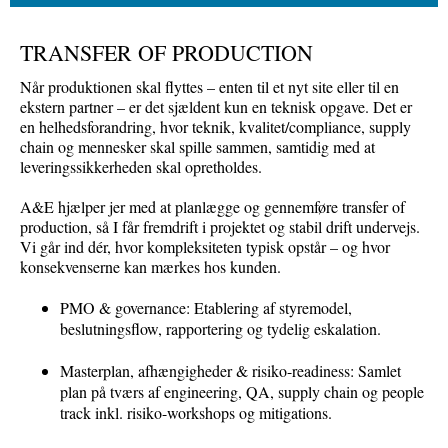
TRANSFER OF PRODUCTION
Når produktionen skal flyttes – enten til et nyt site eller til en
ekstern partner – er det sjældent kun en teknisk opgave. Det er
en helhedsforandring, hvor teknik, kvalitet/compliance, supply
chain og mennesker skal spille sammen, samtidig med at
leveringssikkerheden skal opretholdes.
A&E hjælper jer med at planlægge og gennemføre transfer of
production, så I får fremdrift i projektet og stabil drift undervejs.
Vi går ind dér, hvor kompleksiteten typisk opstår – og hvor
konsekvenserne kan mærkes hos kunden.
PMO & governance: Etablering af styremodel,
beslutningsflow, rapportering og tydelig eskalation.
Masterplan, afhængigheder & risiko-readiness: Samlet
plan på tværs af engineering, QA, supply chain og people
track inkl. risiko-workshops og mitigations.