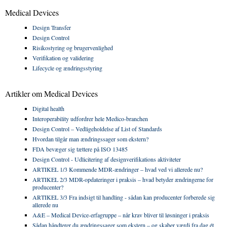
Medical Devices
Design Transfer
Design Control
Risikostyring og brugervenlighed
Verifikation og validering
Lifecycle og ændringsstyring
Artikler om Medical Devices
Digital health
Interoperability udfordrer hele Medico-branchen
Design Control – Vedligeholdelse af List of Standards
Hvordan tilgår man ændringssager som ekstern?
FDA bevæger sig tættere på ISO 13485
Design Control - Udlicitering af designverifikations aktiviteter
ARTIKEL 1/3 Kommende MDR‑ændringer – hvad ved vi allerede nu?
ARTIKEL 2/3 MDR-opdateringer i praksis – hvad betyder ændringerne for
producenter?
ARTIKEL 3/3 Fra indsigt til handling - sådan kan producenter forberede sig
allerede nu
A&E – Medical Device-erfagruppe – når krav bliver til løsninger i praksis
Sådan håndterer du ændringssager som ekstern – og skaber værdi fra dag ét