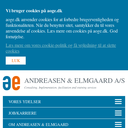
Vi bruger cookies på aoge.dk
aoge.dk anvender cookies for at forbedre brugervenligheden og
funktionaliteten. Når du benytter sitet, samtykker du til vores
anvendelse af cookies. Læs mere om cookies på aoge.dk. God
fornøjelse.
Læs mere om vores cookie-politik og få vejledning til at slette
cookies
LUK
ANDREASEN & ELMGAARD A/S
Consulting, Implementation, facilitation and training services
VORES YDELSER
JOB/KARRIERE
OM ANDREASEN & ELMGAARD