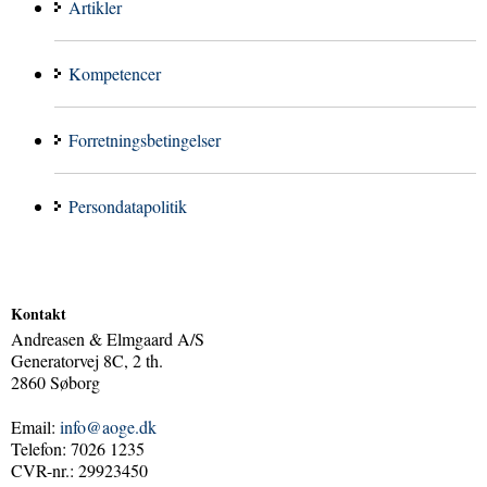
Artikler
Kompetencer
Forretningsbetingelser
Persondatapolitik
Kontakt
Andreasen & Elmgaard A/S
Generatorvej 8C, 2 th.
2860 Søborg
Email:
info@aoge.dk
Telefon: 7026 1235
CVR-nr.: 29923450