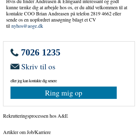
Hvis du finder Andreasen & Elmgaard interessant og godt
kunne tænke dig at arbejde hos os, er du altid velkommen til at
kontakte COO Brian Andreasen på telefon 2819 4662 eller
sende os en uopfordret ansøgning bilagt et CV
til
nyhos@aoge.dk
7026 1235
Skriv til os
eller jeg kan kontakte dig senere
Ring mig op
Rekrutteringsprocessen hos A&E
Artikler om Job/Karriere