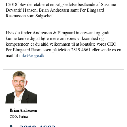
I 2018 blev der etableret en salgsledelse bestående af Susanne
Devantié Hansen, Brian Andreasen samt Per Elmgaard
Rasmussen som Salgschef.
Hvis du finder Andreasen & Elmgaard interessant og godt
kunne tænke dig at høre mere om vores virksomhed og
kompetencer, er du altid velkommen til at kontakte vores CEO
Per Elmgaard Rasmussen på telefon 2819 4661 eller sende os en
mail til
info@aoge.dk
Brian Andreasen
COO, Partner