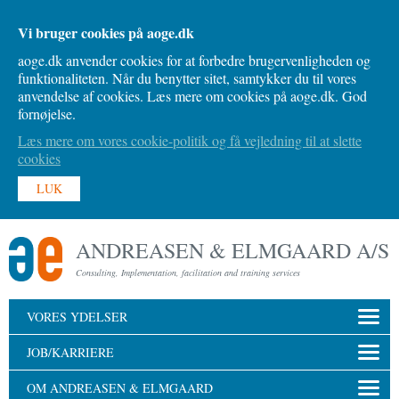
Vi bruger cookies på aoge.dk
aoge.dk anvender cookies for at forbedre brugervenligheden og
funktionaliteten. Når du benytter sitet, samtykker du til vores
anvendelse af cookies. Læs mere om cookies på aoge.dk. God
fornøjelse.
Læs mere om vores cookie-politik og få vejledning til at slette
cookies
LUK
ANDREASEN & ELMGAARD A/S
Consulting, Implementation, facilitation and training services
VORES YDELSER
JOB/KARRIERE
OM ANDREASEN & ELMGAARD