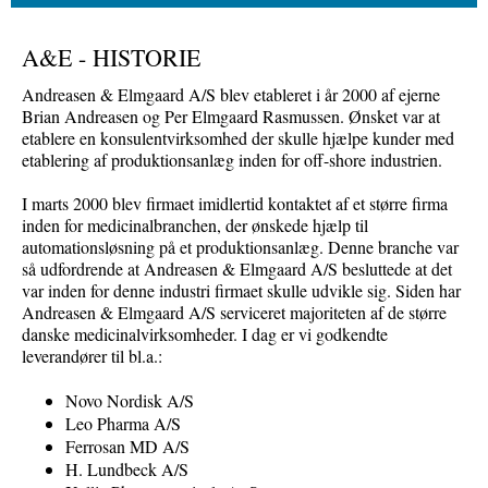
A&E - HISTORIE
Andreasen & Elmgaard A/S blev etableret i år 2000 af ejerne
Brian Andreasen og Per Elmgaard Rasmussen. Ønsket var at
etablere en konsulentvirksomhed der skulle hjælpe kunder med
etablering af produktionsanlæg inden for off-shore industrien.
I marts 2000 blev firmaet imidlertid kontaktet af et større firma
inden for medicinalbranchen, der ønskede hjælp til
automationsløsning på et produktionsanlæg. Denne branche var
så udfordrende at Andreasen & Elmgaard A/S besluttede at det
var inden for denne industri firmaet skulle udvikle sig. Siden har
Andreasen & Elmgaard A/S serviceret majoriteten af de større
danske medicinalvirksomheder. I dag er vi godkendte
leverandører til bl.a.:
Novo Nordisk A/S
Leo Pharma A/S
Ferrosan
MD A/S
H. Lundbeck A/S