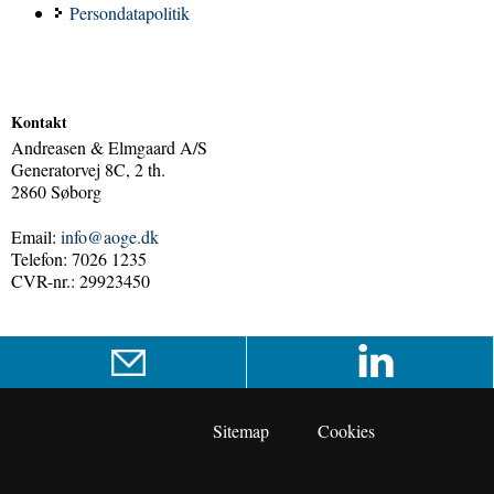
Persondatapolitik
Kontakt
Andreasen & Elmgaard A/S
Generatorvej 8C, 2 th.
2860 Søborg
Email:
info@aoge.dk
Telefon: 7026 1235
CVR-nr.: 29923450
Sitemap
Cookies