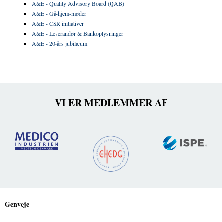
A&E - Quality Advisory Board (QAB)
A&E - Gå-hjem-møder
A&E - CSR initiativer
A&E - Leverandør & Bankoplysninger
A&E - 20-års jubilæum
VI ER MEDLEMMER AF
Genveje