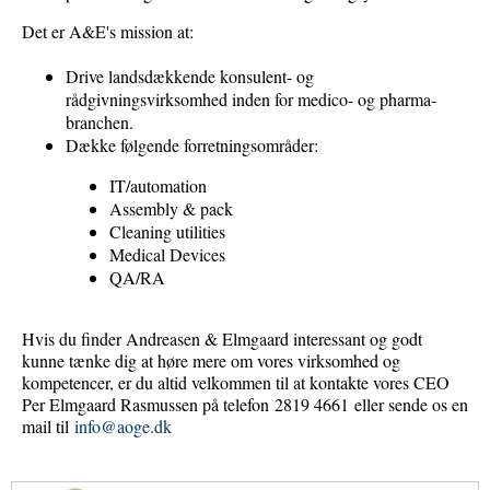
Det er A&E's mission at:
Drive landsdækkende konsulent- og
rådgivningsvirksomhed inden for medico- og pharma-
branchen.
Dække følgende forretningsområder:
IT/automation
Assembly & pack
Cleaning utilities
Medical Devices
QA/RA
Hvis du finder Andreasen & Elmgaard interessant og godt
kunne tænke dig at høre mere om vores virksomhed og
kompetencer, er du altid velkommen til at kontakte vores CEO
Per Elmgaard Rasmussen på telefon 2819 4661 eller sende os en
mail til
info@aoge.dk