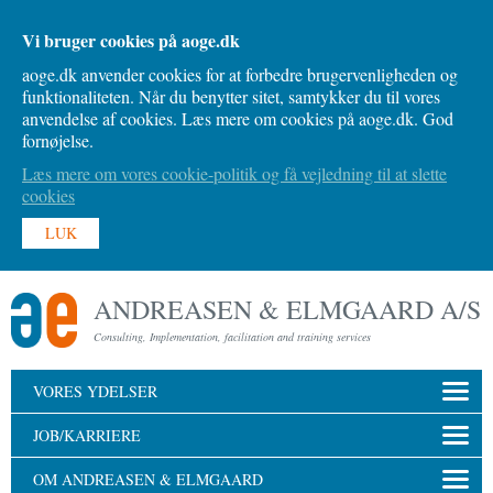
Vi bruger cookies på aoge.dk
aoge.dk anvender cookies for at forbedre brugervenligheden og
funktionaliteten. Når du benytter sitet, samtykker du til vores
anvendelse af cookies. Læs mere om cookies på aoge.dk. God
fornøjelse.
Læs mere om vores cookie-politik og få vejledning til at slette
cookies
LUK
ANDREASEN & ELMGAARD A/S
Consulting, Implementation, facilitation and training services
VORES YDELSER
JOB/KARRIERE
OM ANDREASEN & ELMGAARD