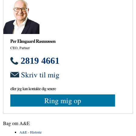
Per Elmgaard Rasmussen
CEO, Partner
2819 4661
Skriv til mig
eller jeg kan kontakte dig senere
Ring mig op
Bag om A&E
A&E - Historie