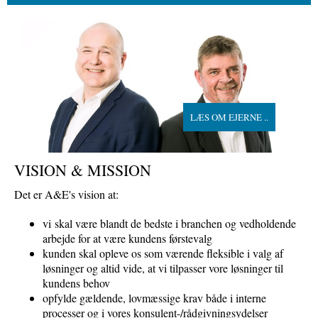
LÆS OM EJERNE ..
VISION & MISSION
Det er A&E's vision at:
vi
skal være blandt de bedste i branchen og vedholdende
arbejde for at være kundens førstevalg
kunden skal opleve os som værende fleksible i valg af
løsninger og altid vide, at vi tilpasser vore løsninger til
kundens behov
opfylde gældende, lovmæssige krav både i interne
processer og i vores konsulent-/rådgivningsydelser