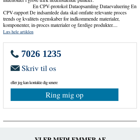
En CPV-protokol Dataopsamling Dataevaluering En
CPV-rapport De indsamlede data skal omfatte relevante proces
trends og kvalitets egenskaber for indkommende materialer,
komponenter, in-proces materialer og færdige produkter....
Læs hele artiklen
7026 1235
Skriv til os
eller jeg kan kontakte dig senere
Ring mig op
VI ER MEDLEMMER AF