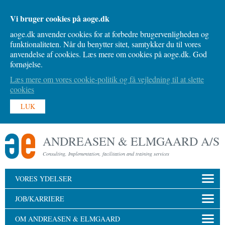
Vi bruger cookies på aoge.dk
aoge.dk anvender cookies for at forbedre brugervenligheden og
funktionaliteten. Når du benytter sitet, samtykker du til vores
anvendelse af cookies. Læs mere om cookies på aoge.dk. God
fornøjelse.
Læs mere om vores cookie-politik og få vejledning til at slette
cookies
LUK
ANDREASEN & ELMGAARD A/S
Consulting, Implementation, facilitation and training services
VORES YDELSER
JOB/KARRIERE
OM ANDREASEN & ELMGAARD