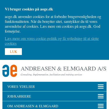
Vi bruger cookies på aoge.dk
aoge.dk anvender cookies for at forbedre brugervenligheden og
funktionaliteten. Når du benytter sitet, samtykker du til vores
anvendelse af cookies. Læs mere om cookies på aoge.dk. God
fornøjelse.
Læs mere om vores cookie-politik og få vejledning til at slette
cookies
LUK
ANDREASEN & ELMGAARD A/S
Consulting, Implementation, facilitation and training services
VORES YDELSER
JOB/KARRIERE
OM ANDREASEN & ELMGAARD