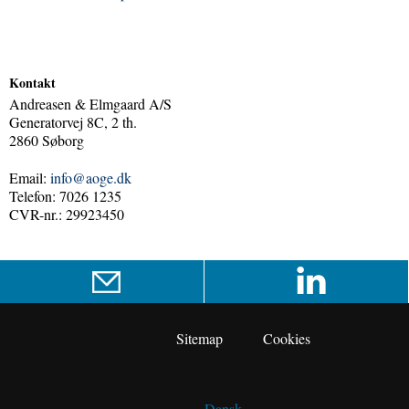
Kontakt
Andreasen & Elmgaard A/S
Generatorvej 8C, 2 th.
2860 Søborg
Email:
info@aoge.dk
Telefon: 7026 1235
CVR-nr.: 29923450
Sitemap
Cookies
Dansk