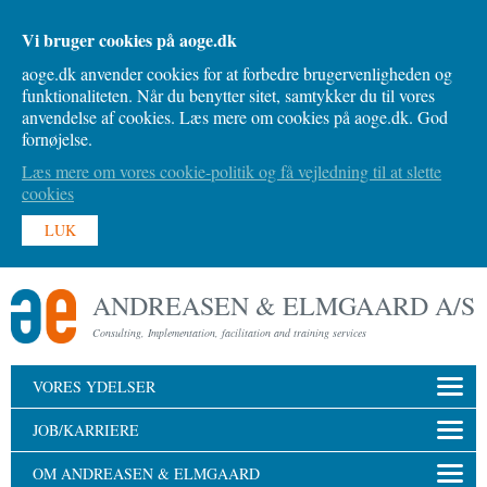
Vi bruger cookies på aoge.dk
aoge.dk anvender cookies for at forbedre brugervenligheden og
funktionaliteten. Når du benytter sitet, samtykker du til vores
anvendelse af cookies. Læs mere om cookies på aoge.dk. God
fornøjelse.
Læs mere om vores cookie-politik og få vejledning til at slette
cookies
LUK
ANDREASEN & ELMGAARD A/S
Consulting, Implementation, facilitation and training services
VORES YDELSER
JOB/KARRIERE
OM ANDREASEN & ELMGAARD