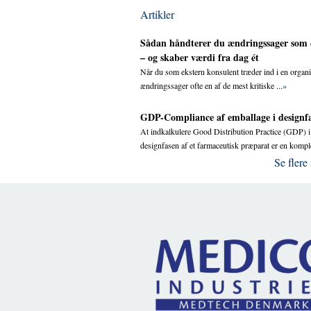
Artikler
Sådan håndterer du ændringssager som 
– og skaber værdi fra dag ét
Når du som ekstern konsulent træder ind i en organi
ændringssager ofte en af de mest kritiske ...
»
GDP-Compliance af emballage i designf
At indkalkulere Good Distribution Practice (GDP) i
designfasen af et farmaceutisk præparat er en komple
Se flere 