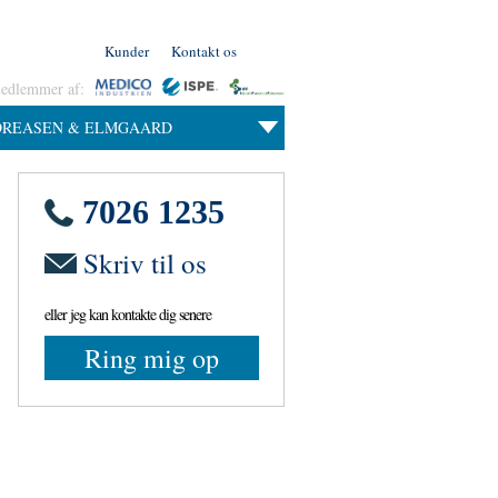
Kunder
Kontakt os
medlemmer af:
DREASEN & ELMGAARD
7026 1235
Skriv til os
eller jeg kan kontakte dig senere
Ring mig op