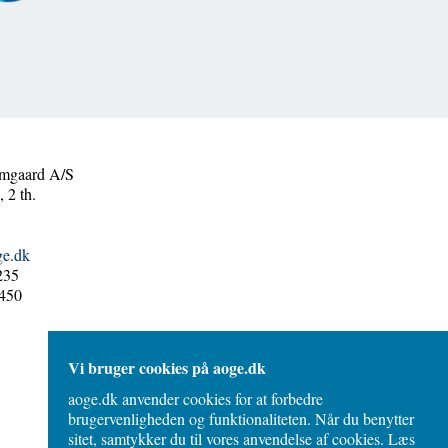
mgaard A/S
 2 th.
ge.dk
235
450
Vi bruger cookies på aoge.dk
aoge.dk anvender cookies for at forbedre
brugervenligheden og funktionaliteten. Når du benytter
sitet, samtykker du til vores anvendelse af cookies. Læs