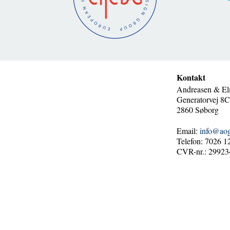
Kontakt
Andreasen & El
Generatorvej 8C,
2860 Søborg
Email:
info@ao
Telefon: 7026 1
CVR-nr.: 29923