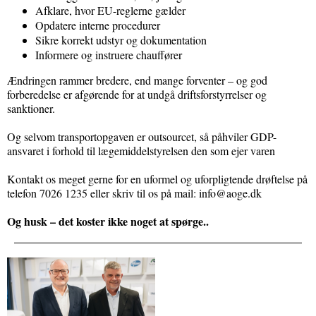
Afklare, hvor EU-reglerne gælder
Opdatere interne procedurer
Sikre korrekt udstyr og dokumentation
Informere og instruere chauffører
Ændringen rammer bredere, end mange forventer – og god
forberedelse er afgørende for at undgå driftsforstyrrelser og
sanktioner.
Og selvom transportopgaven er outsourcet, så påhviler GDP-
ansvaret i forhold til lægemiddelstyrelsen den som ejer varen
Kontakt os meget gerne for en uformel og uforpligtende drøftelse på
telefon 7026 1235 eller skriv til os på mail: info@aoge.dk
Og husk – det koster ikke noget at spørge..