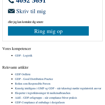
4092 5691
Skriv til mig
eller jeg kan kontakte dig senere
Ring mig op
Vores kompetencer
GDP - Logistik
Relevante artikler
GDP Ordliste
GDP - Good Distribution Practice
Rollen som Responsible Person
Kunstig intelligens i GMP og GDP – når teknologi møder regulatorisk ansvar
Eksperter i logistikløsninger til medicinalbranchen
A&E - GDP-erfagruppe – når compliance bliver praksis
GDP-Compliance af emballage i designfasen