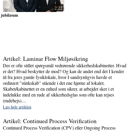
2:22
jubilæum
Artikel: Laminar Flow Miljøsikring
Der er ofte stillet spørgsmål vedrørende sikkerhedskabinetter. Hvad
er det? Hvad beskytter de mod? Og kan de andet end det I kender
til fra jeres gamle fysiklokale, hvor I sandsynligvis havde et
ordinært ”stinkskab” stående i det ene hjørne af lokalet.
Skabet/kabinettet er en enhed som sikrer, at arbejdet sker i et
indelukke med en rude af sikkerhedsglas som ofte kan rejses
(rudehejs)....
Læs hele artiklen
Artikel: Continued Process Verification
Continued Process Verification (CPV) eller Ongoing Process