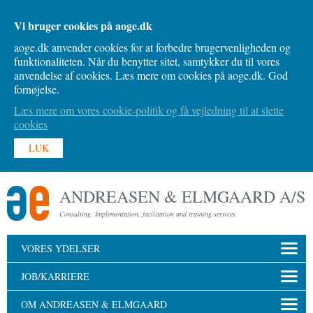
Vi bruger cookies på aoge.dk
aoge.dk anvender cookies for at forbedre brugervenligheden og
funktionaliteten. Når du benytter sitet, samtykker du til vores
anvendelse af cookies. Læs mere om cookies på aoge.dk. God
fornøjelse.
Læs mere om vores cookie-politik og få vejledning til at slette
cookies
LUK
ANDREASEN & ELMGAARD A/S
Consulting, Implementation, facilitation and training services
VORES YDELSER
JOB/KARRIERE
OM ANDREASEN & ELMGAARD