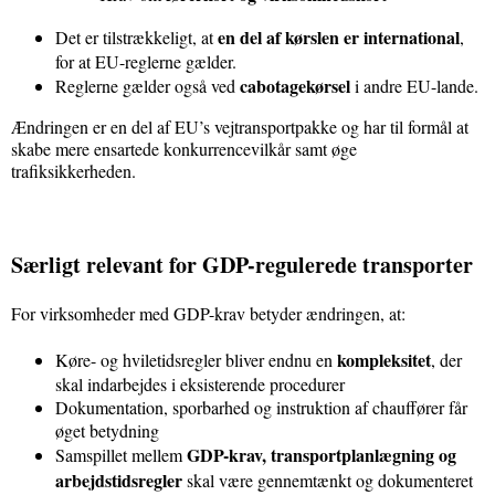
en del af kørslen er international
Det er tilstrækkeligt, at
,
for at EU-reglerne gælder.
cabotagekørsel
Reglerne gælder også ved
i andre EU-lande.
Ændringen er en del af EU’s vejtransportpakke og har til formål at
skabe mere ensartede konkurrencevilkår samt øge
trafiksikkerheden.
Særligt relevant for GDP-regulerede transporter
For virksomheder med GDP-krav betyder ændringen, at:
kompleksitet
Køre- og hviletidsregler bliver endnu en
, der
skal indarbejdes i eksisterende procedurer
Dokumentation, sporbarhed og instruktion af chauffører får
øget betydning
GDP-krav, transportplanlægning og
Samspillet mellem
arbejdstidsregler
skal være gennemtænkt og dokumenteret