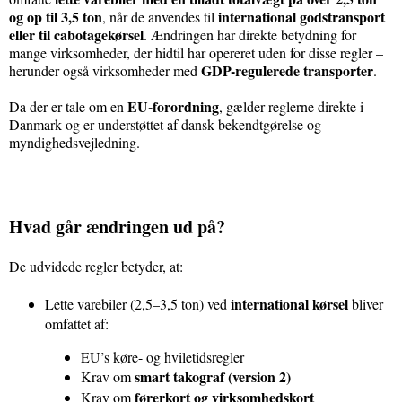
og op til 3,5 ton
international godstransport
, når de anvendes til
eller til cabotagekørsel
. Ændringen har direkte betydning for
mange virksomheder, der hidtil har opereret uden for disse regler –
GDP-regulerede transporter
herunder også virksomheder med
.
EU-forordning
Da der er tale om en
, gælder reglerne direkte i
Danmark og er understøttet af dansk bekendtgørelse og
myndighedsvejledning.
Hvad går ændringen ud på?
De udvidede regler betyder, at:
international kørsel
Lette varebiler (2,5–3,5 ton) ved
bliver
omfattet af:
EU’s køre- og hviletidsregler
smart takograf (version 2)
Krav om
førerkort og virksomhedskort
Krav om