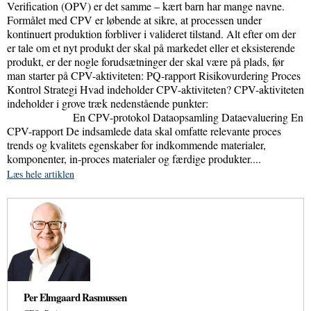
Verification (OPV) er det samme – kært barn har mange navne.
Formålet med CPV er løbende at sikre, at processen under
kontinuert produktion forbliver i valideret tilstand. Alt efter om der
er tale om et nyt produkt der skal på markedet eller et eksisterende
produkt, er der nogle forudsætninger der skal være på plads, før
man starter på CPV-aktiviteten: PQ-rapport Risikovurdering Proces
Kontrol Strategi Hvad indeholder CPV-aktiviteten? CPV-aktiviteten
indeholder i grove træk nedenstående punkter:
En CPV-protokol Dataopsamling Dataevaluering En
CPV-rapport De indsamlede data skal omfatte relevante proces
trends og kvalitets egenskaber for indkommende materialer,
komponenter, in-proces materialer og færdige produkter....
Læs hele artiklen
Per Elmgaard Rasmussen