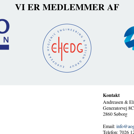
VI ER MEDLEMMER AF
Kontakt
Andreasen & El
Generatorvej 8C,
2860 Søborg
Email:
info@ao
Telefon: 7026 1