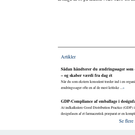
Artikler
Sådan håndterer du ændringssager som 
– og skaber værdi fra dag ét
Når du som ekstern konsulent træder ind i en organi
ændringssager ofte en af de mest kritiske ...
»
GDP-Compliance af emballage i designf
At indkalkulere Good Distribution Practice (GDP) i
designfasen af et farmaceutisk præparat er en komple
Se flere 