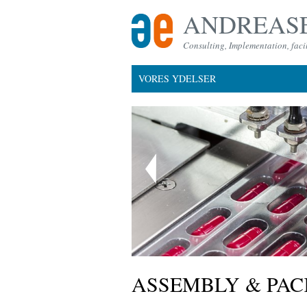
ANDREASE
Consulting, Implementation, facil
VORES YDELSER
ASSEMBLY & PAC