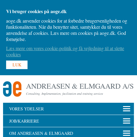
Vi bruger cookies på aoge.dk
aoge.dk anvender cookies for at forbedre brugervenligheden og
funktionaliteten. Når du benytter sitet, samtykker du til vores
anvendelse af cookies. Læs mere om cookies på aoge.dk. God
fornøjelse.
Læs mere om vores cookie-politik og få vejledning til at slette
cookies
LUK
ANDREASEN & ELMGAARD A/S
Consulting, Implementation, facilitation and training services
VORES YDELSER
JOB/KARRIERE
OM ANDREASEN & ELMGAARD