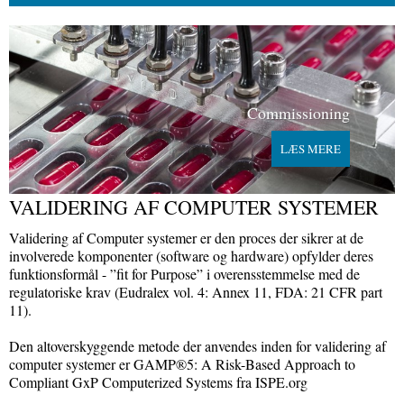
Commissioning
LÆS MERE
VALIDERING AF COMPUTER SYSTEMER
Validering af Computer systemer er den proces der sikrer at de
involverede komponenter (software og hardware) opfylder deres
funktionsformål - ”fit for Purpose” i overensstemmelse med de
regulatoriske krav (Eudralex vol. 4: Annex 11, FDA: 21 CFR part
11).
Den altoverskyggende metode der anvendes inden for validering af
computer systemer er GAMP®5: A Risk-Based Approach to
Compliant GxP Computerized Systems fra ISPE.org