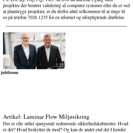
projekter der berører validering af computer systemer eller du er ved
at planlægge projekter, er du derfor altid velkommen til at ringe til
os på telefon 7026 1235 for en uformel og uforpligtende drøftelse.
2:22
jubilæum
Artikel: Laminar Flow Miljøsikring
Der er ofte stillet spørgsmål vedrørende sikkerhedskabinetter. Hvad
er det? Hvad beskytter de mod? Og kan de andet end det I kender