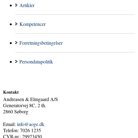
Artikler
Kompetencer
Forretningsbetingelser
Persondatapolitik
Kontakt
Andreasen & Elmgaard A/S
Generatorvej 8C, 2 th.
2860 Søborg
Email:
info@aoge.dk
Telefon: 7026 1235
CVR-nr.: 29923450