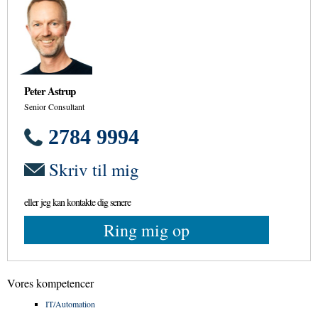
Peter Astrup
Senior Consultant
2784 9994
Skriv til mig
eller jeg kan kontakte dig senere
Ring mig op
Vores kompetencer
IT/Automation